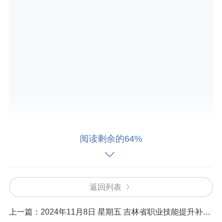
阅读剩余的64%
2024年10月8号交款。
10月10号报名成功。
返回列表
10月17号科一考试。得分96分，考试成绩合格。
上一篇：
2024年11月8日 星期五 吉林省职业技能提升补贴公示表