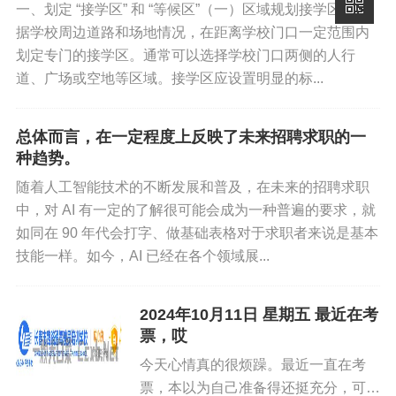
一、划定 “接学区” 和 “等候区”（一）区域规划接学区：根
可查...
据学校周边道路和场地情况，在距离学校门口一定范围内
划定专门的接学区。通常可以选择学校门口两侧的人行
道、广场或空地等区域。接学区应设置明显的标...
总体而言，在一定程度上反映了未来招聘求职的一
种趋势。
随着人工智能技术的不断发展和普及，在未来的招聘求职
中，对 AI 有一定的了解很可能会成为一种普遍的要求，就
如同在 90 年代会打字、做基础表格对于求职者来说是基本
技能一样。如今，AI 已经在各个领域展...
2024年10月11日 星期五 最近在考
票，哎
今天心情真的很烦躁。最近一直在考
票，本以为自己准备得还挺充分，可是