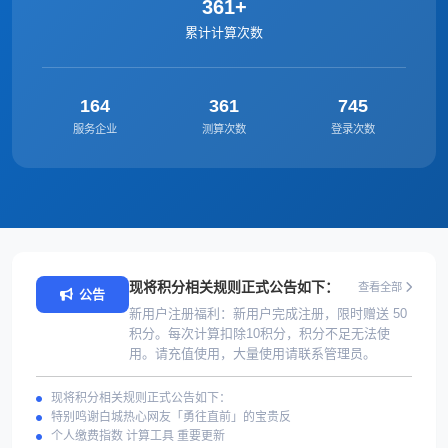
361+
累计计算次数
164
361
745
服务企业
测算次数
登录次数
现将积分相关规则正式公告如下：
查看全部
公告
新用户注册福利：新用户完成注册，限时赠送 50
积分。每次计算扣除10积分，积分不足无法使
用。请充值使用，大量使用请联系管理员。
现将积分相关规则正式公告如下：
特别鸣谢白城热心网友「勇往直前」的宝贵反
个人缴费指数 计算工具 重要更新