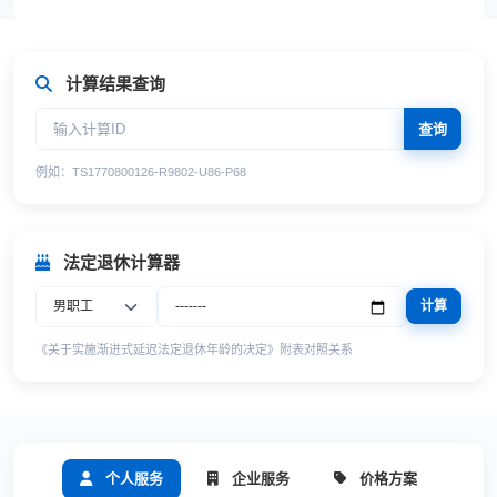
计算结果查询
查询
例如：TS1770800126-R9802-U86-P68
法定退休计算器
计算
《关于实施渐进式延迟法定退休年龄的决定》附表对照关系
个人服务
企业服务
价格方案