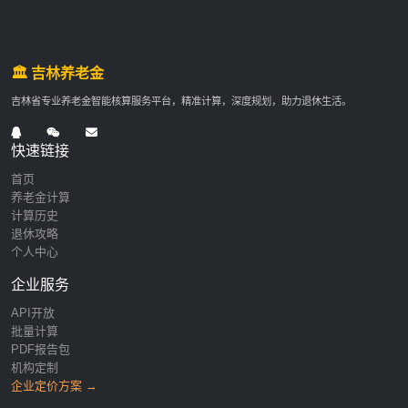
🏛️ 吉林养老金
吉林省专业养老金智能核算服务平台，精准计算，深度规划，助力退休生活。
快速链接
首页
养老金计算
计算历史
退休攻略
个人中心
企业服务
API开放
批量计算
PDF报告包
机构定制
企业定价方案 →