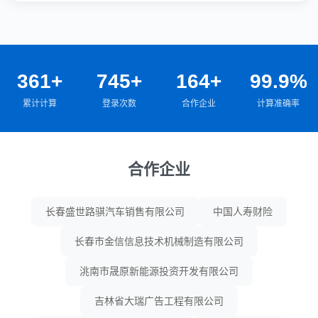
361+
745+
164+
99.9%
累计计算
登录次数
合作企业
计算准确率
合作企业
长春盛世路骐汽车销售有限公司
中国人寿财险
长春市金信信息技术机械制造有限公司
洮南市晟原新能源投资开发有限公司
吉林省大瑞广告工程有限公司