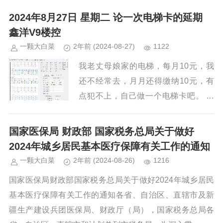
老金、房屋保险制度，构建全生命周期
2024年8月27日 星期二 论一次电梯卡的延期
房屋安全管理长效机制，...
鑫洋V9楼控
一颗大白菜
2年前
(2024-08-27)
1122
我老丈母娘家的电梯，每月10元，我
还不经常去，月月还得缴纳10元，有
点犯不上，自己做一个电梯卡吧。 方
便、省事。11扇区 0 区块: EE BE 9B&
nbs...
国家医保局 财政部 国家税务总局关于做好
2024年城乡居民基本医疗保障有关工作的通知
一颗大白菜
2年前
(2024-08-26)
1216
国家医保局财政部国家税务总局关于做好2024年城乡居民
基本医疗保障有关工作的通知各省、自治区、直辖市及新
疆生产建设兵团医保局、财政厅（局），国家税务总局各