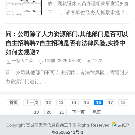
放，现就退休人员办理相关事宜通知如
下：1、请各单位经办人抓紧审批 202
5 年 1 月 —2025 年 5 月期间退休人
员。2、退休材料上传要求：l 20...
问：公司除了人力资源部门,其他部门是否可以
自主招聘聘?自主招聘是否有法律风险,实操中
如何去规避?
一颗大白菜
1年前
(2025-03-06)
1272
答：公司其他部门不可自主招聘，有法律风险，需通过人
力资源部门进行。...
首页️
上一页
12
13
14
15
16
17
18
19
20
21
下一页
尾页
Copyright 宽城区天天信息咨询工作室 Rights Reserved.
吉ICP
备15005243号-1