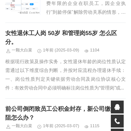
费年限的企业在职员工，因企业执
行"到龄停保"解除劳动关系的情形，其
失业待遇领取资格的认定需要综合以下
政策要点进行判断：...
女性退休工人岗 50岁 和管理岗55岁 怎么区
分。
一颗大白菜
1年前
(2025-03-09)
1104
根据现行政策及操作实务，女性退休年龄的岗位性质认定
需通过以下维度综合判断，并按对应流程办理退休手续：
一、岗位性质判定关键依据劳动合同及岗位协议核心文
件：有效劳动合同中必须明确标注岗位性质为“管理岗”或...
前公司倒闭致员工公积金封存，新公司缴纳遇
阻怎么办？
一颗大白菜
1年前
(2025-03-07)
1115