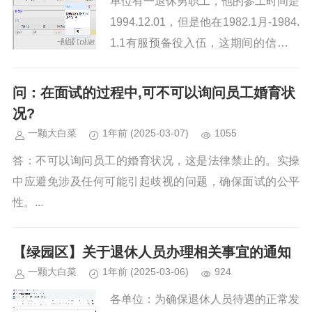
单位有一退休男职工，他的参工时间是
1994.12.01，但是他在1982.1月-1984.
1.1有服预备役入伍，这期间的信息需
要上传到智慧人社吗？答：参加工作时
间从1981年12月算起。...
问：在面试的过程中,可不可以询问员工婚育状
况?
一颗大白菜
1年前
(2025-03-07)
1055
答：不可以询问员工的婚育状况，这是法律禁止的。实操
中应避免涉及任何可能引起歧视的问题，确保面试的公平
性。...
【绿园区】关于退休人员办理相关事宜的通知
一颗大白菜
1年前
(2025-03-06)
924
各单位：为确保退休人员待遇的正常发