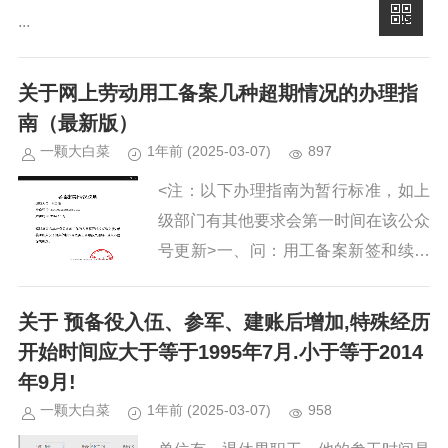
...
关于网上劳动用工备案几种超期情况的办理指
南（最新版）
一颗大白菜
1年前
(2025-03-07)
897
<注：以下办理指南为暂行标准，如上
级部门有其他要求会第一时间在该公众
号更新>一、问：用工备案新签和续签
超期的情况，如何办理？第一步：需提
交以下四项的材料：A．《个人参保证
关于 预备役入伍、参军、建账后增加,特殊经历
明》（社保当月缴费...
开始时间应大于等于1995年7月.小于等于2014
年9月!
一颗大白菜
1年前
(2025-03-07)
958