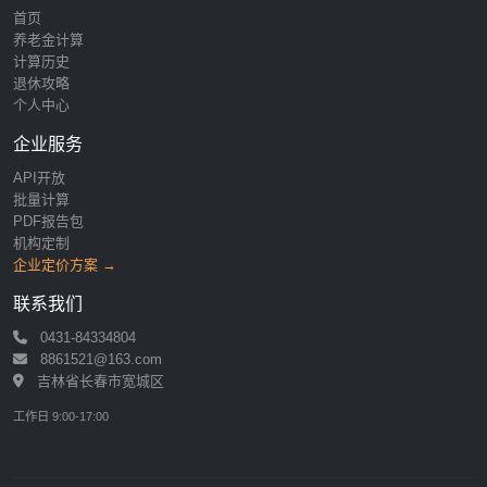
首页
养老金计算
计算历史
退休攻略
个人中心
企业服务
API开放
批量计算
PDF报告包
机构定制
企业定价方案 →
联系我们
0431-84334804
8861521@163.com
吉林省长春市宽城区
工作日 9:00-17:00