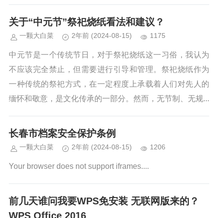
关于“中元节”祭祀烧纸看法和建议？
一颗大白菜
2年前
(2024-08-15)
1175
中元节是一个传统节日，对于祭祀烧纸这一习俗，我认为
不应该完全禁止，但需要进行引导和管理。祭祀烧纸作为
一种传统的祭祀方式，在一定程度上承载着人们对先人的
缅怀和敬意，是文化传承的一部分。然而，无节制、无规...
长春市档案安全保护条例
一颗大白菜
2年前
(2024-08-15)
1206
Your browser does not support iframes....
前几天谁问我要WPS免安装 无联网版来的？
WPS Office 2016