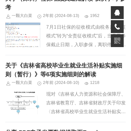
考
一颗大白菜
2年前
(2024-08-13)
1952
7月1日社保的征收模式由税务局“代征
模式”转为“全责征收模式”后，当月无参
保截止日期，入职参保，离职停保，最
大的改变是当月离职员工由第一家单位
负责缴纳当月社保，税务系统将自动计
关于《吉林省高校毕业生就业生活补贴实施细
入本单位。如员工在第一家...
则（暂行）》等6项实施细则的解读
一颗大白菜
2年前
(2024-08-10)
1218
现对《吉林省人力资源和社会保障厅、
吉林省教育厅、吉林省财政厅关于印发
〈吉林省高校毕业生就业生活补贴实施
细则（暂行）〉等6项实施细则的通
知》（吉人社联〔2024〕78号，以下