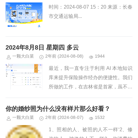
时间：2024-08-07 15：20 来源：长春
市交通运输局...
2024年8月8日 星期四 多云
一颗大白菜
2年前
(2024-08-08)
1944
最近，我一直专注于利用 AI 本地知识
库来提升保险操作经办的便捷性。我们
所做的工作，在吉林省是首家，虽不敢
称全国领先，但意义重大。AI 本地知
识库的搭建，旨在缓解我省企事业经办
你的婚纱照为什么没有样片那么好看？
人员在五险一金知识检索方...
一颗大白菜
2年前
(2024-08-07)
1532
1、照相的人、被照的人不一样‘2、修