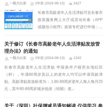
一颗大白菜
2年前
(2024-08-13)
1627
长春市高龄老年人生活津贴可在长春市
政策服务网上大厅或灵动长春（APP
或微信小程序）政策专栏进行申领；步
骤如下：一、政策直达入口1．WEB
端：长春市政策服务网上大厅 长春市
关于修订《长春市高龄老年人生活津贴发放管
政策服务网上大厅 (chan...
理办法》的通知
一颗大白菜
2年前
(2024-08-13)
1242
长春市高龄老年人生活津贴 申报条件户籍所在地社区
（村），年满80周岁及以上的老年人均可以申请高龄津
贴。高龄津贴发放标准为： 1.80-89周岁老年人每人每月25
元，其中80-89周岁城乡低保（特困）老...
关于（深圳）社保增减员通知解读 仅供学习 参