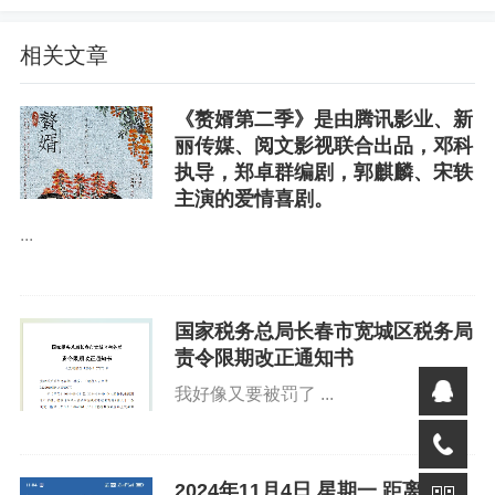
相关文章
《赘婿第二季》是由腾讯影业、新
丽传媒、阅文影视联合出品，邓科
执导，郑卓群编剧，郭麒麟、宋轶
主演的爱情喜剧。
...
国家税务总局长春市宽城区税务局
责令限期改正通知书
我好像又要被罚了 ...
2024年11月4日 星期一 距离驾照