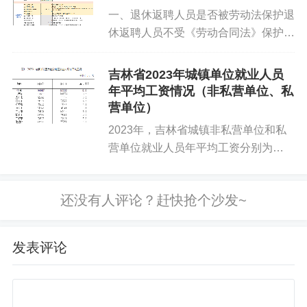
一、退休返聘人员是否被劳动法保护退
休返聘人员不受《劳动合同法》保护，
我国劳动法律相关规定，在签订或履行
劳动合同时，劳动者必须具备法定的资
吉林省2023年城镇单位就业人员
格，即劳动者要有劳动权利能力和劳动
年平均工资情况（非私营单位、私
行为能力，是符合法律要件的劳动...
营单位）
2023年，吉林省城镇非私营单位和私
营单位就业人员年平均工资分别为
94937元和51214元。 一、城镇非私营
单位就业人员年平均工资情况 2023年
全省城镇非私营单位就业人员年平均...
发表评论