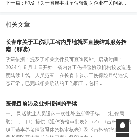
下一篇：
印发《关于省属事业单位转制为企业有关问题的处理意见》的通知
你好优秀经办人微信公众号
相关文章
长春市关于工伤职工省内异地就医直接结算服务指
南（解读）
政策依据：提及了相关文件及可查询网站。启动时间：
2024 年 8 月 1 日开始，省内各工伤保险协议机构按改造进
度陆续上线。人员范围：在长春市参加工伤保险且待遇状
态正常，已完成相关确认的工伤职工，包括...
医保目前涉及业务报销的手续
一、 灵活就业人员退休一次性补缴所需手续：（社保局
取）1、（1）提供《退休资格审批表》（2）《吉林省城镇
职工基本养老保险退休资格审核表》及《吉林省城镇职工