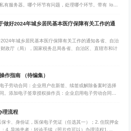
私有服务器。哪个环节有问题，处理哪个环节。带有 logo
接。点击可查...
于做好2024年城乡居民基本医疗保障有关工作的通
2024年城乡居民基本医疗保障有关工作的通知各省、自治
、财政厅（局），国家税务总局各省、自治区、直辖市和计
操作指南 （待编集）
电子劳动合同：企业用户在新签、续签或解除备案时选择
同。添加电子签章授权操作员：企业启用电子劳动合同
添加操作员并授权使用电子印章。企业授权电子签章...
办理流程
代医保卡、身份证，医保电子凭证（任选其一）；2. 住院押金
4. 异地患者：转诊手续（照片也可以）办理流程1. ...