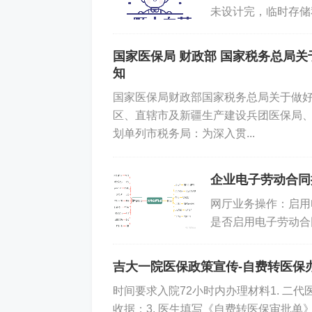
未设计完，临时存储
标志的，均附有地址链
国家医保局 财政部 国家税务总局关
知
国家医保局财政部国家税务总局关于做好
区、直辖市及新疆生产建设兵团医保局
划单列市税务局：为深入贯...
企业电子劳动合同
网厅业务操作：启用
是否启用电子劳动合
后，通过吉事办APP
吉大一院医保政策宣传-自费转医保
时间要求入院72小时内办理材料1. 二
收据；3. 医生填写《自费转医保审批单》；