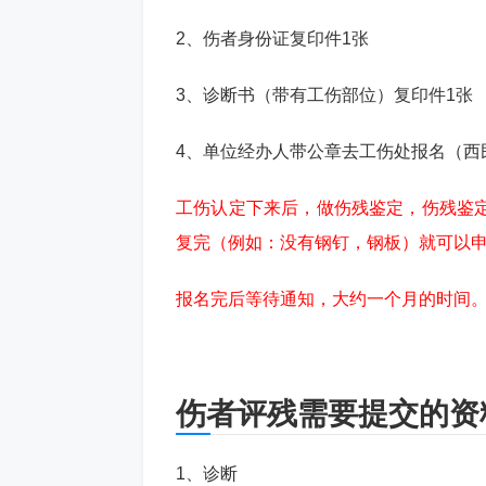
2、伤者身份证复印件1张
3、诊断书（带有工伤部位）复印件1张
4、单位经办人带公章去工伤处报名（西民主8
工伤认定下来后，做伤残鉴定，伤残鉴
复完（例如：没有钢钉，钢板）就可以
报名完后等待通知，大约一个月的时间
伤者评残需要提交的资
1、诊断