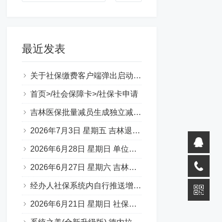
最近发表
关于社保缴费客户端弹出启动错误提示（0xc000007b）
首页>/社会保障卡>/社保卡申请
吉林医保批量减员生成独立减员表图片
2026年7月3日 星期五 吉林退休一件事 材料说明 （转载）
2026年6月28日 星期日 单位缴费基数申报承诺书
2026年6月27日 星期六 吉林省50岁退休，啥条件？
经办人社保系统内自行推送增减员步骤
2026年6月21日 星期日 社保补缴 官方口述：