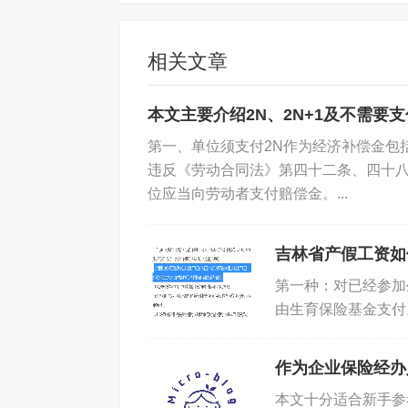
相关文章
本文主要介绍2N、2N+1及不需要
第一、单位须支付2N作为经济补偿金包
你好
违反《劳动合同法》第四十二条、四十
位应当向劳动者支付赔偿金。...
吉林省产假工资如
第一种：对已经参加
由生育保险基金支付
差额，按女职工生育
作为企业保险经办
本文十分适合新手参