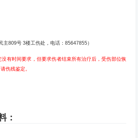
09号 3楼工伤处，电话：85647855）
定没有时间要求，但要求伤者结束所有治疗后，受伤部位恢
申请伤残鉴定。
。
料：