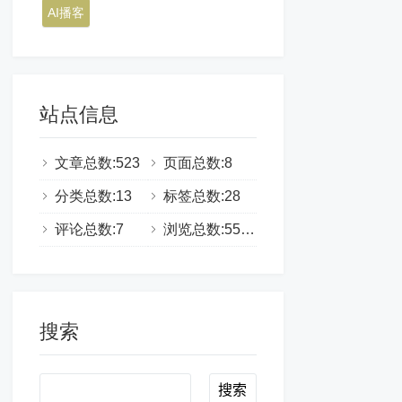
AI播客
站点信息
文章总数:523
页面总数:8
分类总数:13
标签总数:28
评论总数:7
浏览总数:555334
搜索
Search