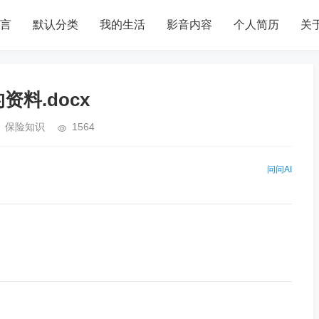
言
默认分类
我的生活
影音内容
个人简历
关
料.docx
保险知识
1564
问问AI