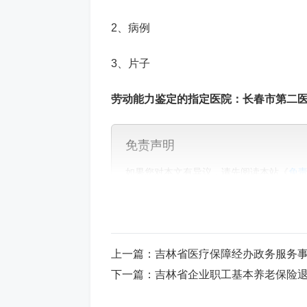
2、病例
3、片子
劳动能力鉴定的指定医院：长春市第二
免责声明
如果您对本文有异议，请先阅读本站《
免
标签:
医保社保
经办操作
上一篇：
吉林省医疗保障经办政务服务事
下一篇：
吉林省企业职工基本养老保险退