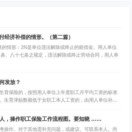
支付经济补偿的情形。（第二篇）
括的情形：2N是单位违法解除或终止的赔偿金。用人单位
优秀经办人微信公众号
八条、八十七条之规定，违法解除或终止劳动合同，用人单
何发放？
生育保险的，按照用人单位上年度职工月平均工资的标准
。生育津贴数额低于女职工本人工资的，由用人单位补足
前的工资标准发放。第二种：对未参加生育保险的，...
人，操作职工保险工作流程图。要知晓 ……
考操作。对于其他需补充问题，或建议。可联系本人。尚