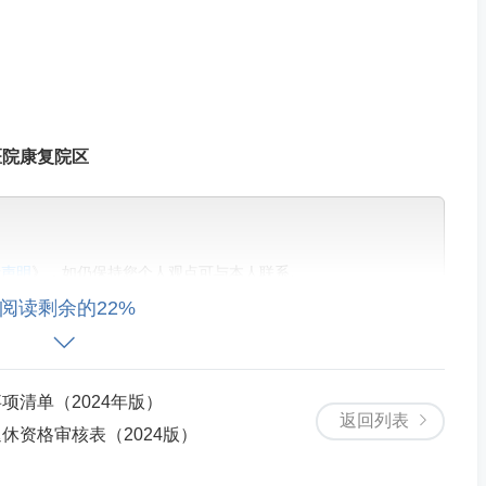
医院康复院区
责声明
》，如仍保持您个人观点可与本人联系。
阅读剩余的22%
项清单（2024年版）
返回列表
休资格审核表（2024版）