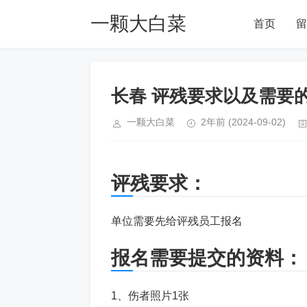
一颗大白菜
首页
留
Blog
长春 评残要求以及需要的资
一颗大白菜
2年前
(2024-09-02)
评残要求：
单位需要先给评残员工报名
报名需要提交的资料：
1、伤者照片1张